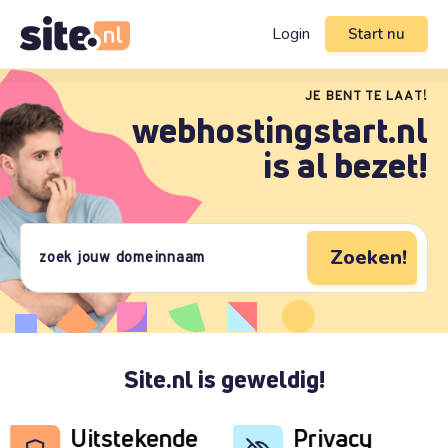
Login
Start nu
JE BENT TE LAAT!
webhostingstart.nl
is al bezet!
Zoeken!
Site.nl is geweldig!
Uitstekende
Privacy