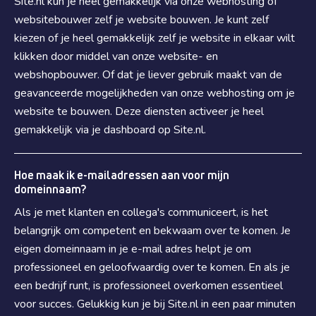
Site.nl kun je heel gemakkelijk via onze webhosting of
websitebouwer zelf je website bouwen. Je kunt zelf
kiezen of je heel gemakkelijk zelf je website in elkaar wilt
klikken door middel van onze website- en
webshopbouwer. Of dat je liever gebruik maakt van de
geavanceerde mogelijkheden van onze webhosting om je
website te bouwen. Deze diensten activeer je heel
gemakkelijk via je dashboard op Site.nl.
Hoe maak ik e-mailadressen aan voor mijn
domeinnaam?
Als je met klanten en collega's communiceert, is het
belangrijk om competent en bekwaam over te komen. Je
eigen domeinnaam in je e-mail adres helpt je om
professioneel en geloofwaardig over te komen. En als je
een bedrijf runt, is professioneel overkomen essentieel
voor succes. Gelukkig kun je bij Site.nl in een paar minuten