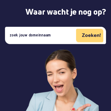
Waar wacht je nog op?
Zoeken!